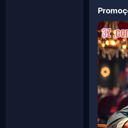
Promoçõ