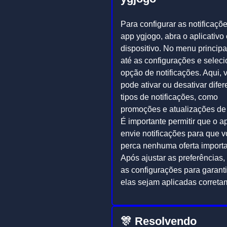
Para configurar as notificaçõ
app ygjogo, abra o aplicativo
dispositivo. No menu principa
até as configurações e seleci
opção de notificações. Aqui, 
pode ativar ou desativar difer
tipos de notificações, como
promoções e atualizações de 
É importante permitir que o a
envie notificações para que 
perca nenhuma oferta importa
Após ajustar as preferências,
as configurações para garanti
elas sejam aplicadas correta
🎊 Resolvendo