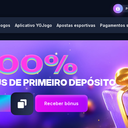
P
jogos
Aplicativo YGJogo
Apostas esportivas
Pagamentos 
S DE PRIMEIRO DEPÓSITO
Receber bônus