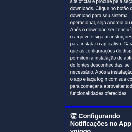
site oficial e procure pela se
downloads. Clique no botão 
download para seu sistema
operacional, seja Android ou 
Após o download ser concluí
o arquivo e siga as instruções
para instalar o aplicativo. Ga
que as configurações do disp
permitem a instalação de apli
de fontes desconhecidas, se
necessário. Após a instalação
o app e faça login com sua c
para começar a aproveitar to
funcionalidades oferecidas.
👏 Configurando
Notificações no App
ygjogo