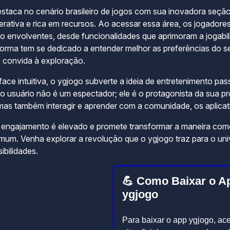
staca no cenário brasileiro de jogos com sua inovadora seção
terativa e rica em recursos. Ao acessar essa área, os jogad
to envolventes, desde funcionalidades que aprimoram a jogab
aforma tem se dedicado a entender melhor as preferências do 
 convida à exploração.
ace intuitiva, o ygjogo subverte a ideia de entretenimento pa
, o usuário não é um espectador; ele é o protagonista da sua p
mas também interagir e aprender com a comunidade, os aplica
e engajamento é elevado e promete transformar a maneira com
um. Venha explorar a revolução que o ygjogo traz para o uni
bilidades.
💪 Como Baixar o A
ygjogo
Para baixar o app ygjogo, ac