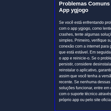
Problemas Comuns
App ygjogo
Se você está enfrentando pr
com o app ygjogo, como lent
crashes, tente algumas soluç
simples. Primeiro, verifique s
conexão com a internet para g
que está estável. Em seguida
o app e reinicie-o. Se o prob
persistir, considere desinstala
reinstalar o aplicativo, garant
assim que você tenha a vers
recente. Se nenhuma dessas
soluções funcionar, entre em 
com o suporte técnico atravé
próprio app ou pelo site oficia