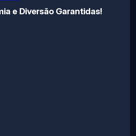
ia e Diversão Garantidas!