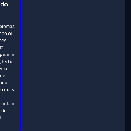
 do
oblemas
idão ou
ões
ua
arantir
, feche
lema
r e
indo
ão mais
contato
s do
l.