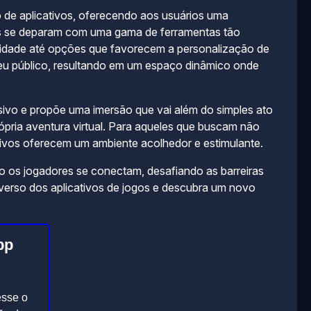
 de aplicativos, oferecendo aos usuários uma
ores se deparam com uma gama de ferramentas tão
ilidade até opções que favorecem a personalização de
seu público, resultando em um espaço dinâmico onde
ssivo e propõe uma imersão que vai além do simples ato
rópria aventura virtual. Para aqueles que buscam não
tivos oferecem um ambiente acolhedor e estimulante.
o os jogadores se conectam, desafiando as barreiras
verso dos aplicativos de jogos e descubra um novo
pp
esse o