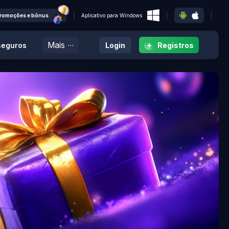
romoções e bônus
Aplicativo para Windows
···
Mais
+
seguros
Login
Registros