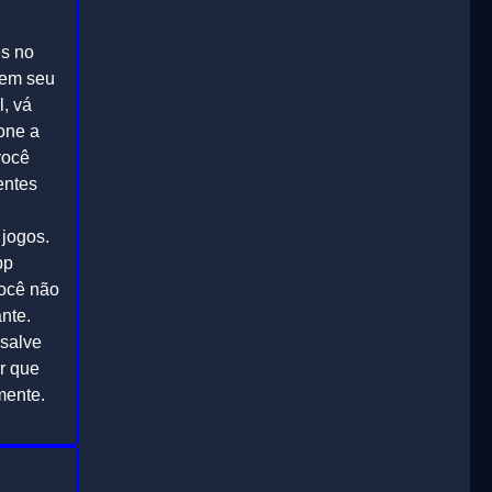
es no
 em seu
l, vá
one a
você
entes
jogos.
pp
você não
nte.
 salve
r que
mente.