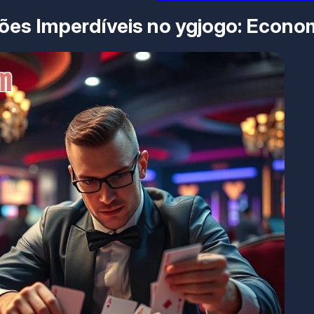
es Imperdíveis no ygjogo: Econom